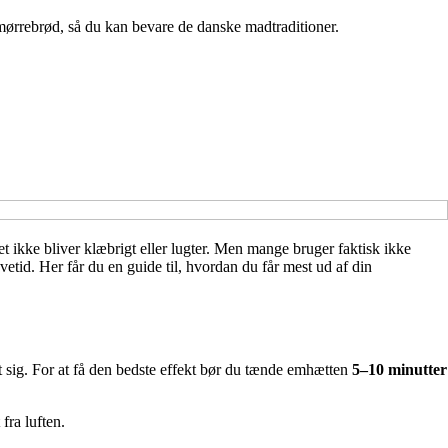
 smørrebrød, så du kan bevare de danske madtraditioner.
t ikke bliver klæbrigt eller lugter. Men mange bruger faktisk ikke
etid. Her får du en guide til, hvordan du får mest ud af din
t sig. For at få den bedste effekt bør du tænde emhætten
5–10 minutter
 fra luften.