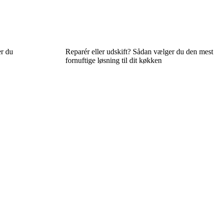
er du
Reparér eller udskift? Sådan vælger du den mest
fornuftige løsning til dit køkken