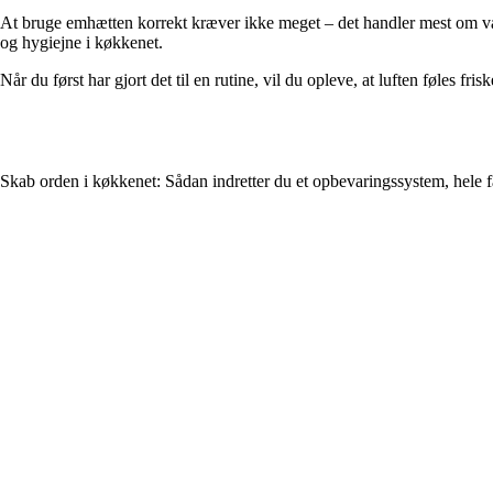
At bruge emhætten korrekt kræver ikke meget – det handler mest om vane
og hygiejne i køkkenet.
Når du først har gjort det til en rutine, vil du opleve, at luften føles fr
Skab orden i køkkenet: Sådan indretter du et opbevaringssystem, hele f