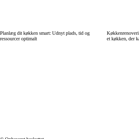
Planlæg dit køkken smart: Udnyt plads, tid og
Køkkenrenoverin
ressourcer optimalt
et køkken, der k