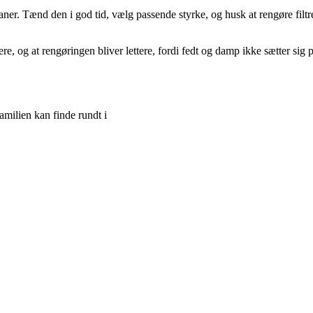
r. Tænd den i god tid, vælg passende styrke, og husk at rengøre filtre
iskere, og at rengøringen bliver lettere, fordi fedt og damp ikke sætter sig
amilien kan finde rundt i