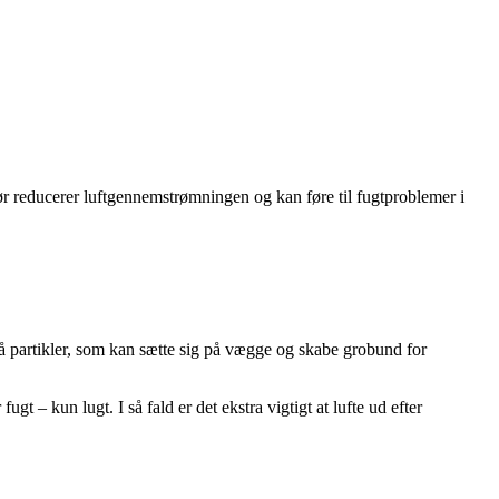
 rør reducerer luftgennemstrømningen og kan føre til fugtproblemer i
må partikler, som kan sætte sig på vægge og skabe grobund for
t – kun lugt. I så fald er det ekstra vigtigt at lufte ud efter