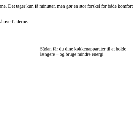
ne. Det tager kun få minutter, men gør en stor forskel for både komfort
 på overfladerne.
Sådan får du dine køkkenapparater til at holde
længere – og bruge mindre energi