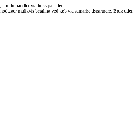
 når du handler via links på siden.
tager muligvis betaling ved køb via samarbejdspartnere. Brug uden till